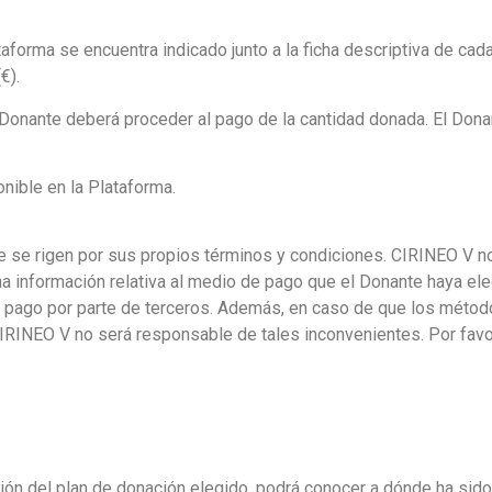
aforma se encuentra indicado junto a la ficha descriptiva de cad
€).
Donante deberá proceder al pago de la cantidad donada. El Dona
onible en la Plataforma.
e se rigen por sus propios términos y condiciones. CIRINEO V n
 información relativa al medio de pago que el Donante haya eleg
e pago por parte de terceros. Además, en caso de que los métod
IRINEO V no será responsable de tales inconvenientes. Por favor
ión del plan de donación elegido, podrá conocer a dónde ha sido