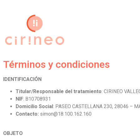
Términos y condiciones
IDENTIFICACIÓN
Titular/Responsable del tratamiento
: CIRINEO VALLEC
NIF
: B10708931
Domicilio Social
:
PASEO CASTELLANA 230, 28046 – M
Contacto:
simon@18.100.162.160
OBJETO