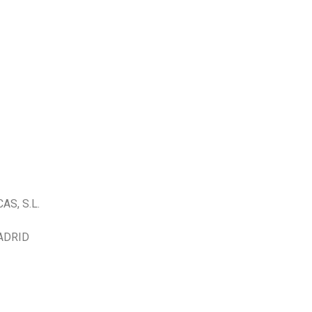
AS, S.L.
ADRID