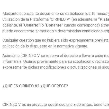
Mediante el presente documento se establecen los Términos y
utilización de la Plataforma “CIRINEO V” (en adelante, la
“Plat
adelante, el “
Usuario
”, o “
Donante
” cuando corresponda)
a tra
puede encontrarse sometidos a determinadas condiciones esp
Cualquier cuestión que no hubiera sido expresamente prevista 
aplicación de lo dispuesto en la normativa vigente.
Asimismo, CIRINEO V se reserva el derecho a llevar a cabo mo
informará al Usuario previamente para su aceptación o rechazo 
expresamente dichas modificaciones o actualizaciones si sigue
¿QUÉ ES CIRINEO V? ¿QUÉ OFRECE?
CIRINEO V es un proyecto social que une a donantes, beneficia