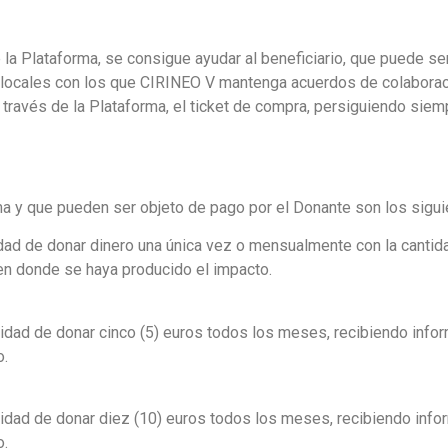
 la Plataforma, se consigue ayudar al beneficiario, que puede ser
s locales con los que CIRINEO V mantenga acuerdos de colaborac
 a través de la Plataforma, el ticket de compra, persiguiendo siem
a y que pueden ser objeto de pago por el Donante son los sigu
idad de donar dinero una única vez o mensualmente con la cantida
 en donde se haya producido el impacto.
ilidad de donar cinco (5) euros todos los meses, recibiendo info
o.
ilidad de donar diez (10) euros todos los meses, recibiendo info
o.