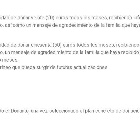
ilidad de donar veinte (20) euros todos los meses, recibiendo in
o, así como un mensaje de agradecimiento de la familia que haya
ilidad de donar cincuenta (50) euros todos los meses, recibiendo
o, un mensaje de agradecimiento de la familia que haya recibido
os meses.
irineo que pueda surgir de futuras actualizaciones
o el Donante, una vez seleccionado el plan concreto de donación