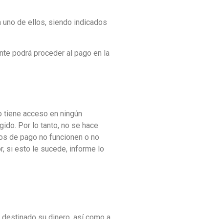
a uno de ellos, siendo indicados
nte podrá proceder al pago en la
o tiene acceso en ningún
ido. Por lo tanto, no se hace
os de pago no funcionen o no
, si esto le sucede, informe lo
 destinado su dinero, así como a