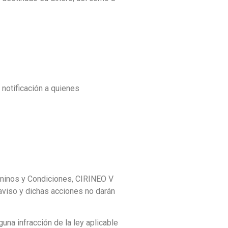
 notificación a quienes
rminos y Condiciones, CIRINEO V
 aviso y dichas acciones no darán
una infracción de la ley aplicable