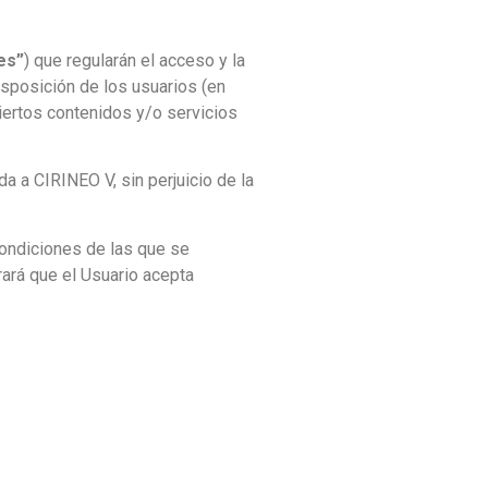
es”
) que regularán el acceso y la
disposición de los usuarios
(en
ciertos contenidos y/o servicios
 a CIRINEO V, sin perjuicio de la
ondiciones de las que se
rará que el Usuario acepta