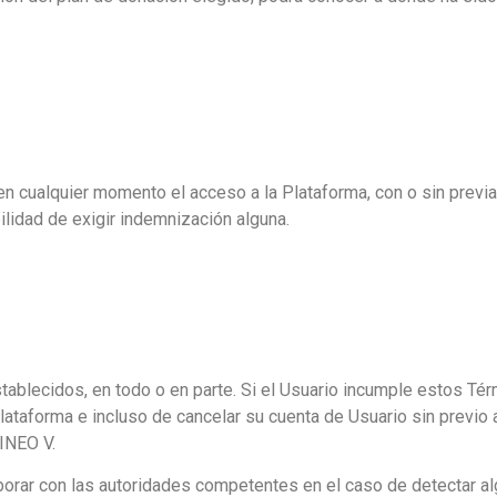
en cualquier momento el acceso a la Plataforma, con o sin previa
lidad de exigir indemnización alguna.
tablecidos, en todo o en parte. Si el Usuario incumple estos Té
lataforma e incluso de cancelar su cuenta de Usuario sin previo
RINEO V.
borar con las autoridades competentes en el caso de detectar alg