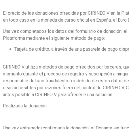
El precio de las donaciones ofrecidas por CIRINEO V en la Plat
en todo caso en la moneda de curso oficial en España, el Euro (
Una vez completados los datos del formulario de donación, el 
Plataforma mediante el siguiente método de pago:
Tarjeta de crédito, a través de una pasarela de pago disp
CIRINEO V utiliza métodos de pago ofrecidos por terceros, qu
momento durante el proceso de registro y suscripción a ninguna
responsable del uso fraudulento o indebido de estos datos d
sean accesibles por razones fuera del control de CIRINEO V, C
antes posible a CIRINEO V para ofrecerle una solución.
Realizada la donación
Una vez entregado/confirmada la donación, el Donante, en func