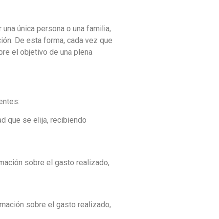
 una única persona o una familia,
ión. De esta forma, cada vez que
pre el objetivo de una plena
ientes:
d que se elija, recibiendo
rmación sobre el gasto realizado,
rmación sobre el gasto realizado,