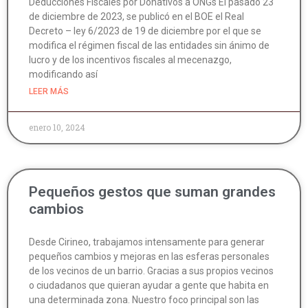
Deducciones Fiscales por Donativos a ONGs El pasado 23
de diciembre de 2023, se publicó en el BOE el Real
Decreto – ley 6/2023 de 19 de diciembre por el que se
modifica el régimen fiscal de las entidades sin ánimo de
lucro y de los incentivos fiscales al mecenazgo,
modificando así
LEER MÁS
enero 10, 2024
Pequeños gestos que suman grandes
cambios
Desde Cirineo, trabajamos intensamente para generar
pequeños cambios y mejoras en las esferas personales
de los vecinos de un barrio. Gracias a sus propios vecinos
o ciudadanos que quieran ayudar a gente que habita en
una determinada zona. Nuestro foco principal son las