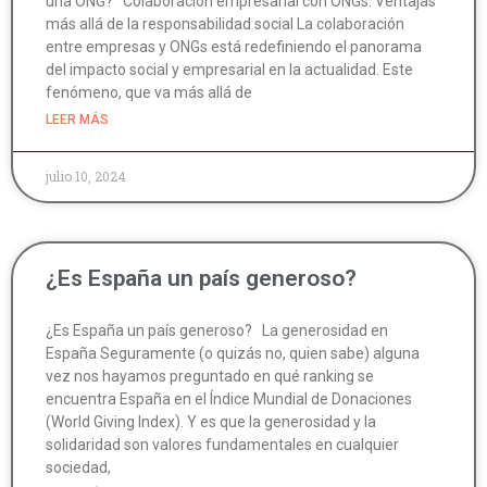
una ONG? Colaboración empresarial con ONGs: Ventajas
más allá de la responsabilidad social La colaboración
entre empresas y ONGs está redefiniendo el panorama
del impacto social y empresarial en la actualidad. Este
fenómeno, que va más allá de
LEER MÁS
julio 10, 2024
¿Es España un país generoso?
¿Es España un país generoso? La generosidad en
España Seguramente (o quizás no, quien sabe) alguna
vez nos hayamos preguntado en qué ranking se
encuentra España en el Índice Mundial de Donaciones
(World Giving Index). Y es que la generosidad y la
solidaridad son valores fundamentales en cualquier
sociedad,